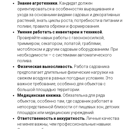
Знание агротехники.
Кандидат должен
ориентироваться в особенностях выращивания и
ухода за основными видами садовых и декоративных
растений, знать циклы роста, потребности в питании и
поливе, правила обрезки и формирования.
Умение работать с инвентарем и техникой.
Проверяйте навык работы с газонокосилкой,
триммером, секатором, лопатой, граблями,
мотоблоком и другим садовым оборудованием. При
необходимости — с системами автоматического
полива.
Физическая выносливость.
Работа садовника
предполагает длительные физические нагрузки на
свежем воздухе в разных погодных условиях. Это
важное требование, особенно для объектов с
большой площадью территории.
Медицинская книжка.
Обязательна для ряда
объектов, особенно там, где садовник работает в
непосредственной близости от пищевых зон, детских
площадок или медицинских учреждений.
Ответственность и аккуратность.
Личные качества
не менее важны, чем профессиональные навыки.