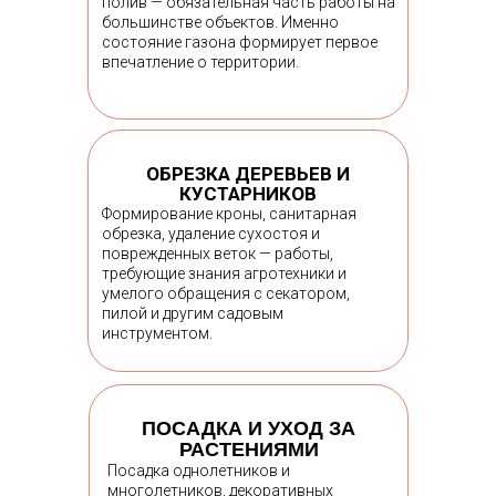
полив — обязательная часть работы на
большинстве объектов. Именно
состояние газона формирует первое
впечатление о территории.
ОБРЕЗКА ДЕРЕВЬЕВ И
КУСТАРНИКОВ
Формирование кроны, санитарная
обрезка, удаление сухостоя и
поврежденных веток — работы,
требующие знания агротехники и
умелого обращения с секатором,
пилой и другим садовым
инструментом.
ПОСАДКА И УХОД ЗА
РАСТЕНИЯМИ
Посадка однолетников и
многолетников, декоративных