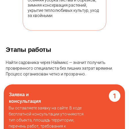
осенняя уборка листвы и обрезков,
зимняя консервация растений,
укрытие теплолюбивых культур, уход
за хвойными.
Этапы работы
Найти садовника через Наймикс — значит получить
проверенного специалиста без лишних затрат времени.
Процесс организован четко и прозрачно.
Заявка и
консультация
Вы оставляете заявку на сайте. В ходе
бесплатной консультации уточняются
тип объекта, площадь территории,
перечень работ, требования к