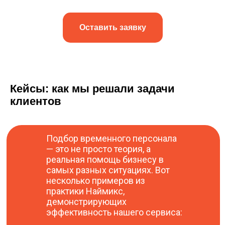
Оставить заявку
Кейсы: как мы решали задачи
клиентов
Подбор временного персонала
— это не просто теория, а
реальная помощь бизнесу в
самых разных ситуациях. Вот
несколько примеров из
практики Наймикс,
демонстрирующих
эффективность нашего сервиса: