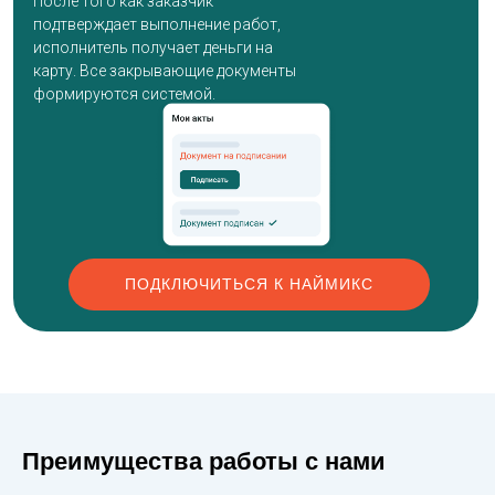
После того как заказчик
подтверждает выполнение работ,
исполнитель получает деньги на
карту. Все закрывающие документы
формируются системой.
ПОДКЛЮЧИТЬСЯ К НАЙМИКС
Преимущества работы с нами