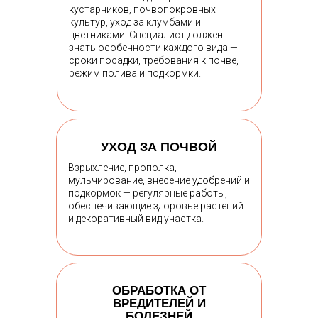
кустарников, почвопокровных
культур, уход за клумбами и
цветниками. Специалист должен
знать особенности каждого вида —
сроки посадки, требования к почве,
режим полива и подкормки.
УХОД ЗА ПОЧВОЙ
Взрыхление, прополка,
мульчирование, внесение удобрений и
подкормок — регулярные работы,
обеспечивающие здоровье растений
и декоративный вид участка.
ОБРАБОТКА ОТ
ВРЕДИТЕЛЕЙ И
БОЛЕЗНЕЙ