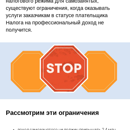
налогового режима для самозанятых,
существуют ограничения, когда оказывать
услуги заказчикам в статусе плательщика
Налога на профессиональный доход не
получится.
Рассмотрим эти ограничения
доход самозанятого не должен превышать 2,4 млн