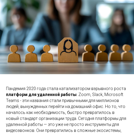
Пандемия 2020 года стала катализатором взрывного роста
платформ для удаленной работы
. Zoom, Slack, Microsoft
Teams - эти названия стали привычными для миллионов
людей, вынужденных перейти на домашний офис. Но то, что
началось как необходимость, быстро превратилось в
новый стандарт организации труда. Сегодня платформы для
удаленной работы — это уже не просто инструменты для
видеозвонков. Они превратились в сложные экосистемы,