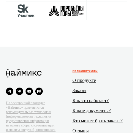
Исполнителям
О продукте
Заказы
Как это работает?
На электронной площадке
«Наймикс» применяются
Какие документы?
рекомендательные технологии
(информационные технологии
Кто может брать заказы?
предоставления информации
на основе сбора, систематизации
и анализа сведений, относящихся
Отзывы