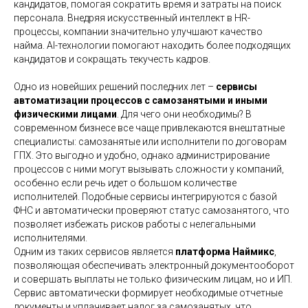
кандидатов, помогая сократить время и затраты на поиск
персонала. Внедряя искусственный интеллект в HR-
процессы, компании значительно улучшают качество
найма. AI-технологии помогают находить более подходящих
кандидатов и сокращать текучесть кадров.
Одно из новейших решений последних лет –
сервисы
автоматизации процессов с самозанятыми и иными
физическими лицами
. Для чего они необходимы? В
современном бизнесе все чаще привлекаются внештатные
специалисты: самозанятые или исполнители по договорам
ГПХ. Это выгодно и удобно, однако администрирование
процессов с ними могут вызывать сложности у компаний,
особенно если речь идет о большом количестве
исполнителей. Подобные сервисы интегрируются с базой
ФНС и автоматически проверяют статус самозанятого, что
позволяет избежать рисков работы с нелегальными
исполнителями.
Одним из таких сервисов является
платформа Наймикс
,
позволяющая обеспечивать электронный документооборот
и совершать выплаты не только физическим лицам, но и ИП.
Сервис автоматически формирует необходимые отчетные
документы и уплачивает налог за самозанятых, что