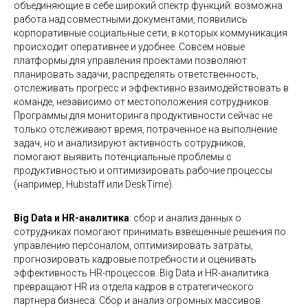
объединяющие в себе широкий спектр функций: возможна
работа над совместными документами, появились
корпоративные социальные сети, в которых коммуникация
происходит оперативнее и удобнее. Совсем новые
платформы для управления проектами позволяют
планировать задачи, распределять ответственность,
отслеживать прогресс и эффективно взаимодействовать в
команде, независимо от местоположения сотрудников.
Программы для мониторинга продуктивности сейчас не
только отслеживают время, потраченное на выполнение
задач, но и анализируют активность сотрудников,
помогают выявить потенциальные проблемы с
продуктивностью и оптимизировать рабочие процессы
(например, Hubstaff или DeskTime).
Big Data и HR-аналитика
: сбор и анализ данных о
сотрудниках помогают принимать взвешенные решения по
управлению персоналом, оптимизировать затраты,
прогнозировать кадровые потребности и оценивать
эффективность HR-процессов. Big Data и HR-аналитика
превращают HR из отдела кадров в стратегического
партнера бизнеса. Сбор и анализ огромных массивов