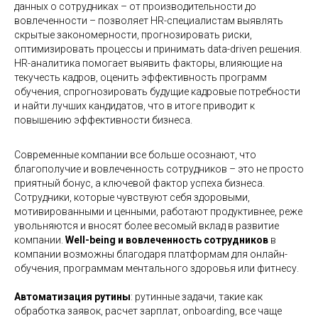
данных о сотрудниках – от производительности до
вовлеченности – позволяет HR-специалистам выявлять
скрытые закономерности, прогнозировать риски,
оптимизировать процессы и принимать data-driven решения.
HR-аналитика помогает выявить факторы, влияющие на
текучесть кадров, оценить эффективность программ
обучения, спрогнозировать будущие кадровые потребности
и найти лучших кандидатов, что в итоге приводит к
повышению эффективности бизнеса.
Современные компании все больше осознают, что
благополучие и вовлеченность сотрудников – это не просто
приятный бонус, а ключевой фактор успеха бизнеса.
Сотрудники, которые чувствуют себя здоровыми,
мотивированными и ценными, работают продуктивнее, реже
увольняются и вносят более весомый вклад в развитие
компании.
Well-being и вовлеченность сотрудников
в
компании возможны благодаря платформам для онлайн-
обучения, программам ментального здоровья или фитнесу.
Автоматизация рутины
: рутинные задачи, такие как
обработка заявок, расчет зарплат, onboarding, все чаще