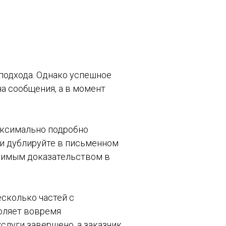
 подхода. Однако успешное
на сообщения, а в момент
аксимально подробно
ти дублируйте в письменном
оримым доказательством в
есколько частей с
воляет вовремя
слуги завершено, а заказчик