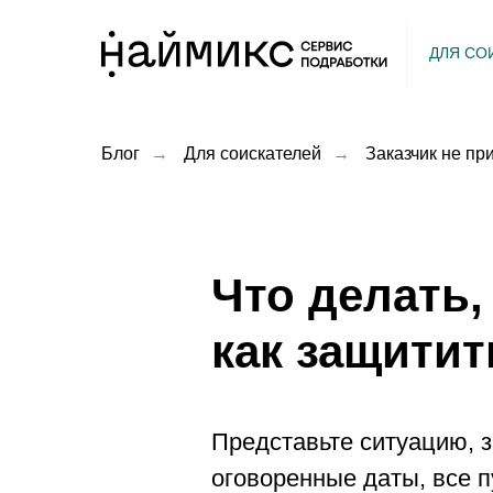
ДЛЯ СО
Блог
→
Для соискателей
→
Заказчик не пр
Что делать,
как защитит
Представьте ситуацию, 
оговоренные даты, все п