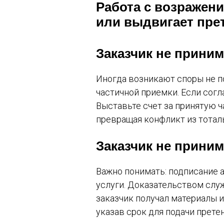
Работа с возражени
или выдвигает пре
Заказчик не приним
Иногда возникают споры не по
частичной приемки. Если согл
Выставьте счет за принятую ч
превращая конфликт из тотал
Заказчик не прини
Важно понимать: подписание 
услуги. Доказательством служ
заказчик получал материалы 
указав срок для подачи претен