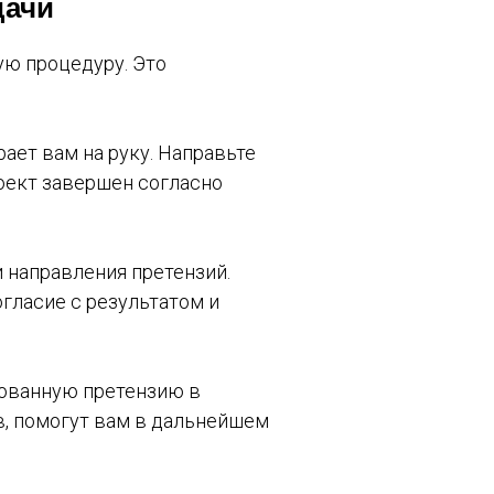
дачи
ю процедуру. Это
рает вам на руку. Направьте
роект завершен согласно
 направления претензий.
гласие с результатом и
рованную претензию в
, помогут вам в дальнейшем