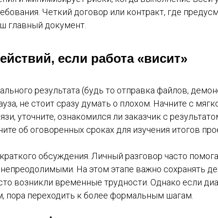
ебования. Четкий договор или контракт, где преду
аш главный документ.
ействий, если работа «висит»
льного результата (будь то отправка файлов, демон
ауза, не стоит сразу думать о плохом. Начните с мяг
зи, уточните, ознакомился ли заказчик с результато
ите об оговоренных сроках для изучения итогов про
краткого обсуждения. Личный разговор часто помога
 непреодолимыми. На этом этапе важно сохранять д
осто возникли временные трудности. Однако если диа
м, пора переходить к более формальным шагам.