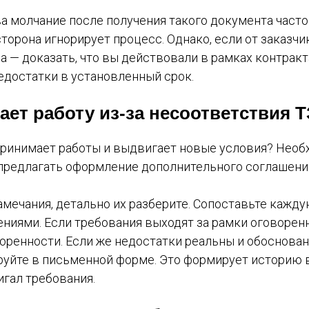
а молчание после получения такого документа часто
торона игнорирует процесс. Однако, если от заказчи
а — доказать, что вы действовали в рамках контракта
едостатки в установленный срок.
ает работу из-за несоответствия Т
 принимает работы и выдвигает новые условия? Необ
предлагать оформление дополнительного соглашени
амечания, детально их разберите. Сопоставьте кажд
ниями. Если требования выходят за рамки оговоренн
оренности. Если же недостатки реальны и обоснован
руйте в письменной форме. Это формирует историю 
игал требования.