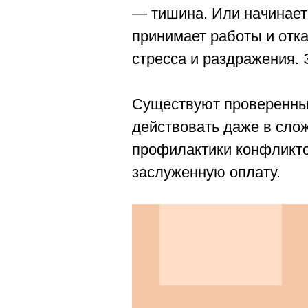
— тишина. Или начинаетс
принимает работы и отка
стресса и раздражения.
Существуют проверенные
действовать даже в слож
профилактики конфликто
заслуженную оплату.