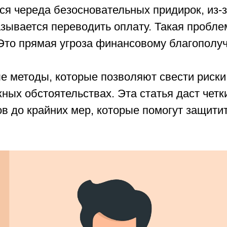
я череда безосновательных придирок, из-з
зывается переводить оплату. Такая пробле
 Это прямая угроза финансовому благополу
 методы, которые позволяют свести риски
ных обстоятельствах. Эта статья даст четк
в до крайних мер, которые помогут защитит