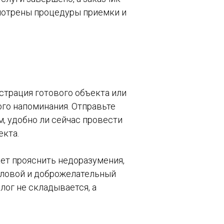
смотрены процедуры приемки и
страция готового объекта или
кого напоминания. Отправьте
м, удобно ли сейчас провести
екта.
ет прояснить недоразумения,
еловой и доброжелательный
лог не складывается, а