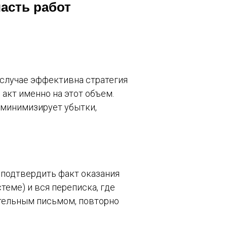
часть работ
 случае эффективна стратегия
 акт именно на этот объем.
и минимизирует убытки,
 подтвердить факт оказания
теме) и вся переписка, где
ительным письмом, повторно