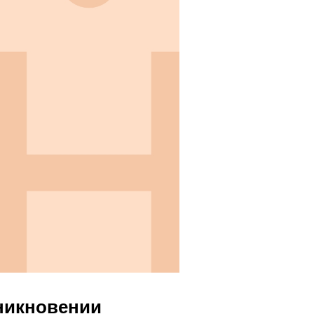
зникновении