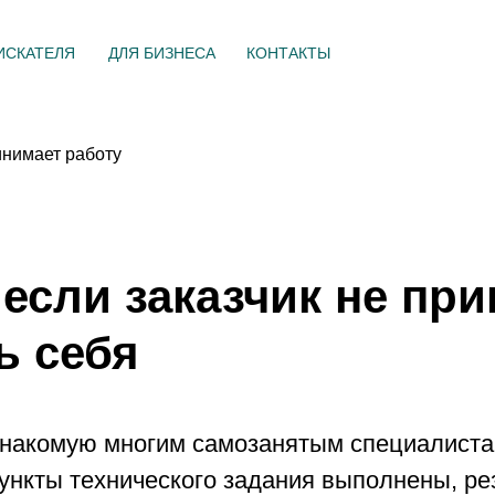
ИСКАТЕЛЯ
ДЛЯ БИЗНЕСА
КОНТАКТЫ
инимает работу
 если заказчик не пр
ь себя
знакомую многим самозанятым специалиста
ункты технического задания выполнены, рез