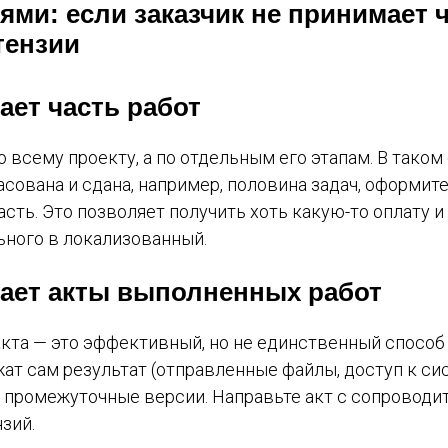
ями: если заказчик не принимает 
тензии
ает часть работ
 всему проекту, а по отдельным его этапам. В таком
асована и сдана, например, половина задач, оформите
асть. Это позволяет получить хоть какую-то оплату 
ьного в локализованный.
мает акты выполненных работ
акта — это эффективный, но не единственный способ
ат сам результат (отправленные файлы, доступ к сис
и промежуточные версии. Направьте акт с сопровод
зий.