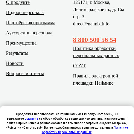
О продукте
125171, г. Москва,
Ленинградское ш., д. 16а
Подбор персонала
стр. 3
Партнёрская программа
direct@naimix.info
Аутсорсинг персонала
8 800 500 56 54
Преимущества
Политика обработки
Результаты
персональных данных
Новости
СОУТ
Вопросы и ответы
Правила электронной
площадки Наймикс
Продолжая использовать сайт или нажимая кнопку «Согласен», Вы
выражаете
согласие
на сбор и обработку ваших данных для анализа посещения
сайта с применением файлов cookies и в том числе программ «Яндекс Метрика»,
«Roistat» и «Carrot quest». Более подробная информация представлена в
Политике
обработки персональных данных
.