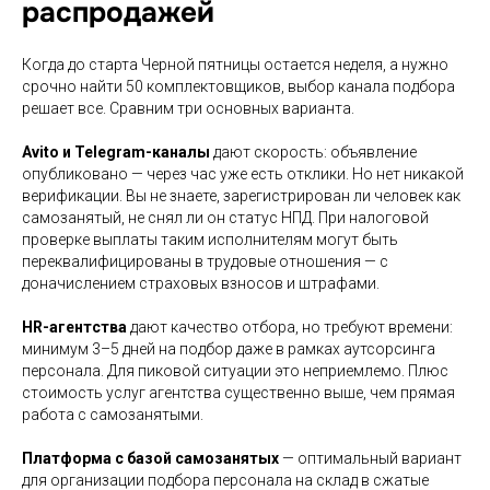
распродажей
Когда до старта Черной пятницы остается неделя, а нужно
срочно найти 50 комплектовщиков, выбор канала подбора
решает все. Сравним три основных варианта.
Avito и Telegram-каналы
дают скорость: объявление
опубликовано — через час уже есть отклики. Но нет никакой
верификации. Вы не знаете, зарегистрирован ли человек как
самозанятый, не снял ли он статус НПД. При налоговой
проверке выплаты таким исполнителям могут быть
переквалифицированы в трудовые отношения — с
доначислением страховых взносов и штрафами.
HR-агентства
дают качество отбора, но требуют времени:
минимум 3–5 дней на подбор даже в рамках аутсорсинга
персонала. Для пиковой ситуации это неприемлемо. Плюс
стоимость услуг агентства существенно выше, чем прямая
работа с самозанятыми.
Платформа с базой самозанятых
— оптимальный вариант
для организации подбора персонала на склад в сжатые