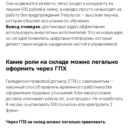
Они не держатся за место, легко уходят к конкуренту за
лишние 500 рублей в смену, а нередко просто не выходят на
работу без предупреждения. Результат — высокая текучка,
которая обнуляет все усилия по обучению.
Вывод очевиден:
для пиковых задач эффективнее
использовать внештатных исполнителей. Это не новая идея,
но сегодня появились цифровые платформы, которые
делают такую модель юридически чистой и управляемой.
Какие роли на складе можно легально
оформить через ГПХ
Гражданско-правовой договор (ГПХ) с самозанятым —
законный способ привлечь временного работника без
оформления трудовых отношений. Ключевое условие:
договор описывает результат, а не процесс. Не «отработать
8 часов», а «упаковать 500 посылок» или «разгрузить 3
фуры».
Через ГПХ на склад можно легально привлекать: