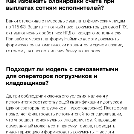
Как избежать блокировки счета при
выплатах сотням исполнителей?
Банки отслеживают массовые выплаты физическим лицам
по 115-ФЗ. Защита — полный пакет документов: договор ГПХ,
акт выполненных работ, чек НПД от каждого исполнителя.
При работе через платформу Наймикс все эти документы
формируются автоматически и хранятся в едином архиве,
готовом для предоставления банку по запросу.
Подходит ли модель с самозанятыми
для операторов погрузчиков и
кладовщиков?
Да, при соблюдении ключевого условия: наличия у
исполнителя соответствующей квалификации и допусков
(для операторов погрузчиков — удостоверение). Платформа
позволяет фильтровать исполнителей по специализации,
что упрощает поиск нужных специалистов. Кладовщик-
самозанятый может вести приемку товара, проводить
инвентаризацию и формировать документы — все эти