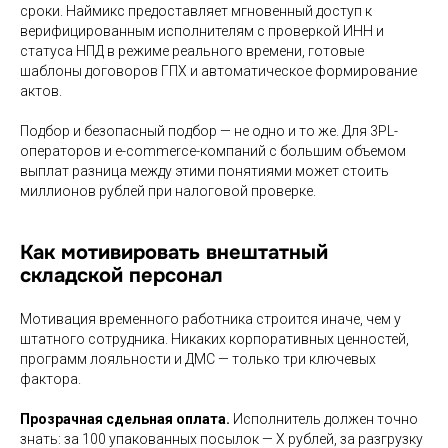
сроки. Наймикс предоставляет мгновенный доступ к
верифицированным исполнителям с проверкой ИНН и
статуса НПД в режиме реального времени, готовые
шаблоны договоров ГПХ и автоматическое формирование
актов.
Подбор и безопасный подбор — не одно и то же. Для 3PL-
операторов и e-commerce-компаний с большим объемом
выплат разница между этими понятиями может стоить
миллионов рублей при налоговой проверке.
Как мотивировать внештатный
складской персонал
Мотивация временного работника строится иначе, чем у
штатного сотрудника. Никаких корпоративных ценностей,
программ лояльности и ДМС — только три ключевых
фактора.
Прозрачная сдельная оплата.
Исполнитель должен точно
знать: за 100 упакованных посылок — X рублей, за разгрузку