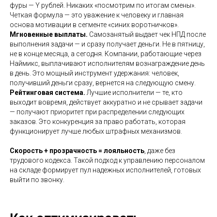
фуры — Y рублей. Никаких «посмотрим по итогам смены».
Четкая формула — это уважение к человеку и главная
основа мотивации в сегменте «синих воротничков».
Мгновенные выплаты.
Самозанятый выдает чек НПД после
выполнения задачи — и сразу получает деньги. Не в пятницу,
не в конце месяца, а сегодня. Компании, работающие через
Наймикс, выплачивают исполнителям вознаграждение день
в день. Это мощный инструмент удержания: человек,
получивший деньги сразу, вернется на следующую смену.
Рейтинговая система.
Лучшие исполнители — те, кто
выходит вовремя, действует аккуратно и не срывает задачи
— получают приоритет при распределении следующих
заказов. Это конкуренция за право работать, которая
функционирует лучше любых штрафных механизмов.
Скорость + прозрачность = лояльность
, даже без
трудового кодекса. Такой подход к управлению персоналом
на складе формирует пул надежных исполнителей, готовых
выйти по звонку.