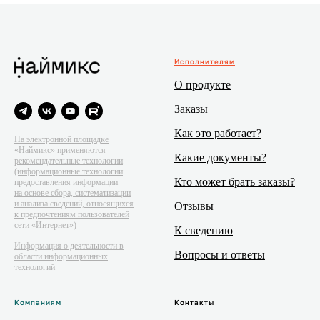
Исполнителям
О продукте
Заказы
Как это работает?
На электронной площадке
«Наймикс» применяются
Какие документы?
рекомендательные технологии
(информационные технологии
Кто может брать заказы?
предоставления информации
на основе сбора, систематизации
и анализа сведений, относящихся
Отзывы
к предпочтениям пользователей
сети «Интернет»)
К сведению
Информация о деятельности в
Вопросы и ответы
области информационных
технологий
Компаниям
Контакты