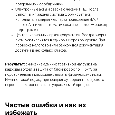
потерянными сообщениями.
Электронные акты и сверка с чеками НПД. После
выполнения задачи система формирует акт,
исполнитель выдает чек через приложение «Мой
налог». Акт и чек автоматически сверяются — расход
подтвержден.
Централизованный архив документов. Все договоры,
акты, чеки хранятся в едином цифровом архиве. При
проверке налоговой или банком вся документация
доступна в несколько кликов.
Результат:
снижение административной нагрузки на
кадровый отдел и защита от блокировок по 115-ФЗ за
подозрительные массовые выплаты физическим лицам.
Именно такой подход превращает аутсорсинг складского
персонала из зоны риска в управляемый процесс.
Частые ошибки и как их
избежать