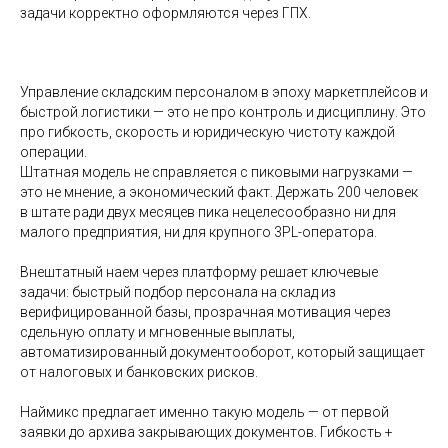
задачи корректно оформляются через ГПХ.
Управление складским персоналом в эпоху маркетплейсов и
быстрой логистики — это не про контроль и дисциплину. Это
про гибкость, скорость и юридическую чистоту каждой
операции.
Штатная модель не справляется с пиковыми нагрузками —
это не мнение, а экономический факт. Держать 200 человек
в штате ради двух месяцев пика нецелесообразно ни для
малого предприятия, ни для крупного 3PL-оператора.
Внештатный наем через платформу решает ключевые
задачи: быстрый подбор персонала на склад из
верифицированной базы, прозрачная мотивация через
сдельную оплату и мгновенные выплаты,
автоматизированный документооборот, который защищает
от налоговых и банковских рисков.
Наймикс предлагает именно такую модель — от первой
заявки до архива закрывающих документов. Гибкость +