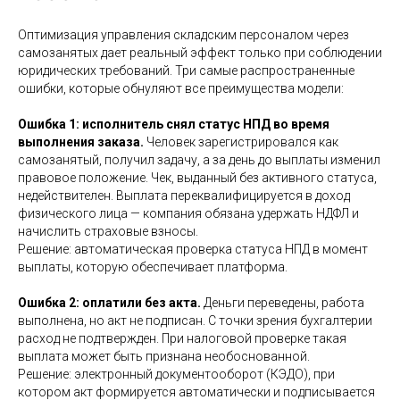
Оптимизация управления складским персоналом через
самозанятых дает реальный эффект только при соблюдении
юридических требований. Три самые распространенные
ошибки, которые обнуляют все преимущества модели:
Ошибка 1: исполнитель снял статус НПД во время
выполнения заказа.
Человек зарегистрировался как
самозанятый, получил задачу, а за день до выплаты изменил
правовое положение. Чек, выданный без активного статуса,
недействителен. Выплата переквалифицируется в доход
физического лица — компания обязана удержать НДФЛ и
начислить страховые взносы.
Решение: автоматическая проверка статуса НПД в момент
выплаты, которую обеспечивает платформа.
Ошибка 2:
оплатили без акта.
Деньги переведены, работа
выполнена, но акт не подписан. С точки зрения бухгалтерии
расход не подтвержден. При налоговой проверке такая
выплата может быть признана необоснованной.
Решение: электронный документооборот (КЭДО), при
котором акт формируется автоматически и подписывается