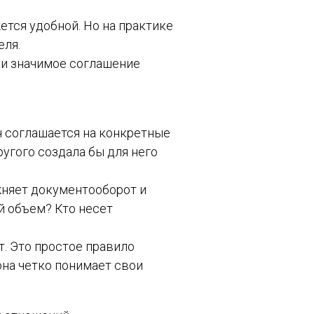
ется удобной. Но на практике
еля.
ки значимое соглашение
н соглашается на конкретные
ругого создала бы для него
жняет документооборот и
й объем? Кто несет
т. Это простое правило
она четко понимает свои