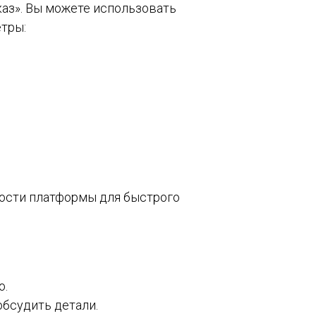
каз». Вы можете использовать
тры:
ности платформы для быстрого
о.
обсудить детали.