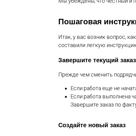
Мы убеждены, что честный и 
Пошаговая инструк
Итак, у вас возник вопрос, к
составили легкую инструкцию
Завершите текущий заказ
Прежде чем сменить подрядчи
Если работа еще не нача
Если работа выполнена ч
Завершите заказ по факту
Создайте новый заказ