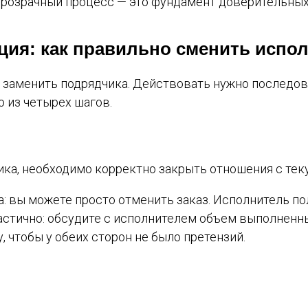
прозрачный процесс — это фундамент доверительных
ция: как правильно сменить испо
ак заменить подрядчика. Действовать нужно последо
 из четырех шагов.
ка, необходимо корректно закрыть отношения с тек
та: вы можете просто отменить заказ. Исполнитель п
астично: обсудите с исполнителем объем выполненных
, чтобы у обеих сторон не было претензий.