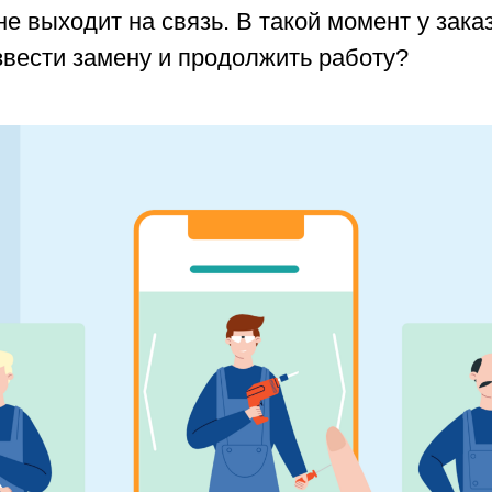
не выходит на связь. В такой момент у зака
звести замену и продолжить работу?