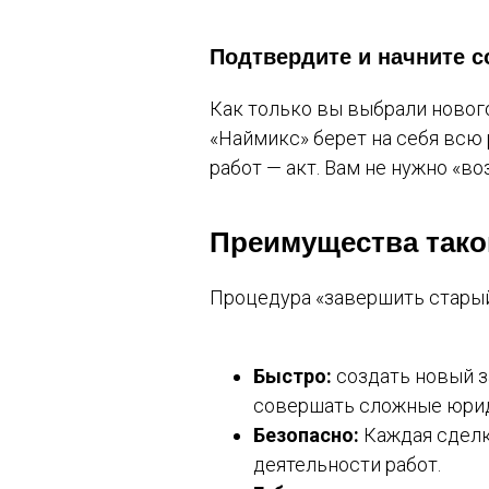
Подтвердите и начните 
Как только вы выбрали нового
«Наймикс» берет на себя всю
работ — акт. Вам не нужно «в
Преимущества тако
Процедура «завершить старый
Быстро:
создать новый з
совершать сложные юрид
Безопасно:
Каждая сделк
деятельности работ.