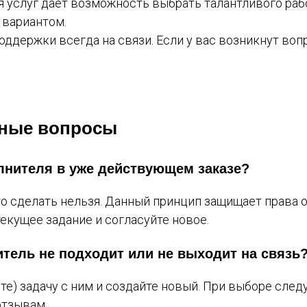
 услуг дает возможность выбрать талантливого рабо
 вариантом.
ддержки всегда на связи. Если у вас возникнут воп
рные вопросы
лнителя в уже действующем заказе?
это сделать нельзя. Данный принцип защищает права 
текущее задание и согласуйте новое.
итель не подходит или не выходит на связь
те) задачу с ним и создайте новый. При выборе сле
отзывам.