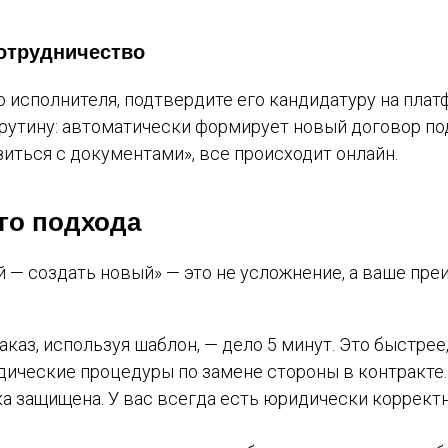
сотрудничество
 исполнителя, подтвердите его кандидатуру на плат
 рутину: автоматически формирует новый договор по
озиться с документами», все происходит онлайн.
го подхода
 — создать новый» — это не усложнение, а ваше пре
аказ, используя шаблон, — дело 5 минут. Это быстре
ические процедуры по замене стороны в контракте.
а защищена. У вас всегда есть юридически коррект