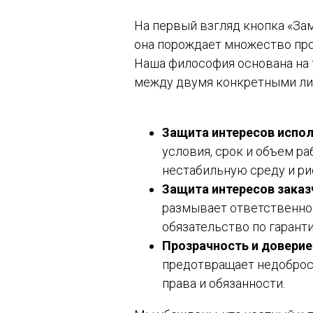
На первый взгляд кнопка «Зам
она порождает множество проб
Наша философия основана на 
между двумя конкретными ли
Защита интересов испол
условия, срок и объем ра
нестабильную среду и рис
Защита интересов заказ
размывает ответственнос
обязательство по гарант
Прозрачность и доверие
предотвращает недобросо
права и обязанности.