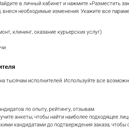
 Зайдите в личный кабинет и нажмите «Разместить за
, внеся необходимые изменения. Укажите все параме
монт, клининг, оказание курьерских услуг).
.
чи.
ителя
дна тысячам исполнителей. Используйте все возмож
ндидатов по опыту, рейтингу, отзывам.
учите анкеты, чтобы найти наиболее подходящее лиц
ькими кандидатами до подтверждения заказа, чтобы 