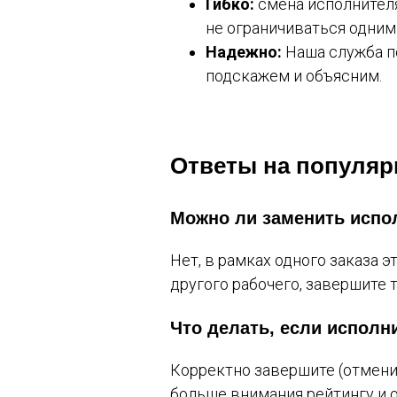
Гибко:
смена исполнителя
не ограничиваться одним
Надежно:
Наша служба по
подскажем и объясним.
Ответы на популя
Можно ли заменить испо
Нет, в рамках одного заказа 
другого рабочего, завершите 
Что делать, если исполн
Корректно завершите (отмени
больше внимания рейтингу и 