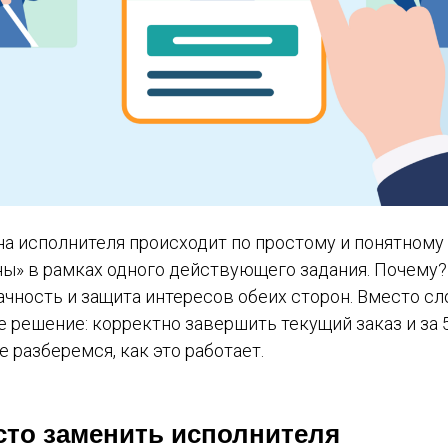
а исполнителя происходит по простому и понятному
ны» в рамках одного действующего задания. Почему?
рачность и защита интересов обеих сторон. Вместо 
 решение: корректно завершить текущий заказ и за 
 разберемся, как это работает.
сто заменить исполнителя