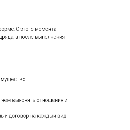
форме. С этого момента
дряда, а после выполнения
имущество.
е, чем выяснять отношения и
ный договор на каждый вид