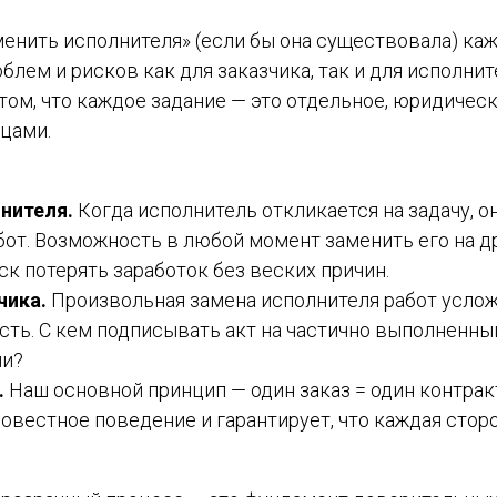
енить исполнителя» (если бы она существовала) каж
лем и рисков как для заказчика, так и для исполнит
том, что каждое задание — это отдельное, юридичес
цами.
нителя.
Когда исполнитель откликается на задачу, о
бот. Возможность в любой момент заменить его на д
к потерять заработок без веских причин.
чика.
Произвольная замена исполнителя работ усло
ть. С кем подписывать акт на частично выполненны
ии?
.
Наш основной принцип — один заказ = один контрак
вестное поведение и гарантирует, что каждая стор