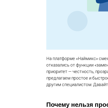
На платформе «Наймикс» смен
отказались от функции «заме
приоритет — честность, проз
предлагаем простое и быстрое
другим специалистом. Давайте
Почему нельзя про