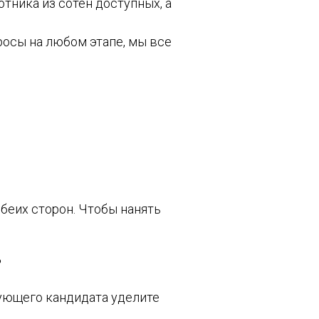
тника из сотен доступных, а
росы на любом этапе, мы все
обеих сторон. Чтобы нанять
?
дующего кандидата уделите