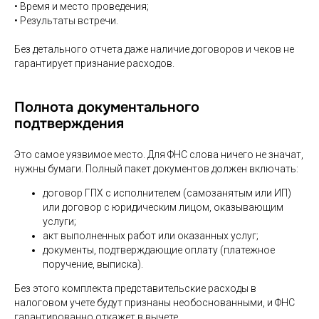
• Время и место проведения;
• Результаты встречи.
Без детального отчета даже наличие договоров и чеков не
гарантирует признание расходов.
Полнота документального
подтверждения
Это самое уязвимое место. Для ФНС слова ничего не значат,
нужны бумаги. Полный пакет документов должен включать:
договор ГПХ с исполнителем (самозанятым или ИП)
или договор с юридическим лицом, оказывающим
услуги;
акт выполненных работ или оказанных услуг;
документы, подтверждающие оплату (платежное
поручение, выписка).
Без этого комплекта представительские расходы в
налоговом учете будут признаны необоснованными, и ФНС
гарантированно откажет в вычете.