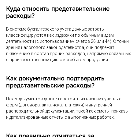
Куда относить представительские
расходы?
В системе бухгалтерского учета данные затраты
классифицируются как издержки по обычным видам
деятельности (с использованием счетов 26 или 44). С точки
зрения налогового законодательства, они подлежат
включению в состав прочих расходов, напрямую связанных
с производственным циклом и сбытом продукции.
Как документально подтвердить
представительские расходы?
Пакет документов должен состоять из внешних учетных
форм (договора, акта, чека, платежки) и внутренней
распорядительной документации, такой как сметы, приказы
и детализированные отчеты о выполненных работах.
Как правильно отчитаться за