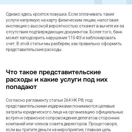
Однако здесь кроется ловушка. Если оплачивать такие
услуги напрямую на карту физическим лицам, налоговая
инспекция с высокой вероятностью откажет в вычете из-за
отсутствия подтверждающих документов. Более того, банк
может заподозрить нарушение 115-ФЗ и заблокировать
счет. В этой статье мы разберем, как правильно оформить
представительские расходы.
Что такое представительские
расходы и какие услуги под них
попадают
Согласно регламенту статьи 264 НК РФ, под
представительскими издержками понимаются целевые
затраты юридического лица на организацию официальных
встреч и сервисное сопровождение делегатов сторонних
компаний или членов совета директоров. Проще говоря,
если вы тратите деньги на мероприятие, главная цель