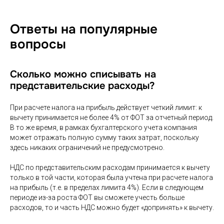
Ответы на популярные
вопросы
Сколько можно списывать на
представительские расходы?
При расчете налога на прибыль действует четкий лимит: к
вычету принимается не более 4% от ФОТ за отчетный период.
В то же время, в рамках бухгалтерского учета компания
может отражать полную сумму таких затрат, поскольку
здесь никаких ограничений не предусмотрено.
НДС по представительским расходам принимается к вычету
только в той части, которая была учтена при расчете налога
на прибыль (т.е. в пределах лимита 4%). Если в следующем
периоде из-за роста ФОТ вы сможете учесть больше
расходов, то и часть НДС можно будет «допринять» к вычету.