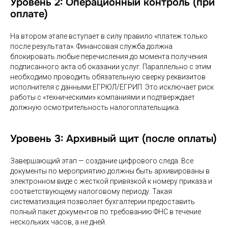
Уровень 2: Операционный контроль (при
оплате)
На втором этапе вступает в силу правило «платеж только
после результата». Финансовая служба должна
блокировать любые перечисления до момента получения
подписанного акта об оказании услуг. Параллельно с этим
необходимо проводить обязательную сверку реквизитов
исполнителя с данными ЕГРЮЛ/ЕГРИП. Это исключает риск
работы с «техническими» компаниями и подтверждает
должную осмотрительность налогоплательщика.
Уровень 3: Архивный щит (после оплаты)
Завершающий этап — создание цифрового следа. Все
документы по мероприятию должны быть архивированы в
электронном виде с жесткой привязкой к номеру приказа и
соответствующему налоговому периоду. Такая
систематизация позволяет бухгалтерии предоставить
полный пакет документов по требованию ФНС в течение
нескольких часов, а не дней.