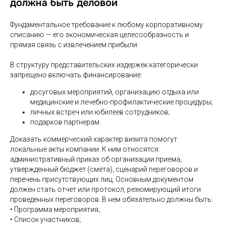
должна быть деловой
Фундаментальное требование к любому корпоративному
списанию — его экономическая целесообразность и
прямая связь с извлечением прибыли.
В структуру представительских издержек категорически
запрещено включать финансирование:
досуговых мероприятий, организацию отдыха или
медицинские и лечебно-профилактические процедуры;
личных встреч или юбилеев сотрудников;
подарков партнерам.
Доказать коммерческий характер визита помогут
локальные акты компании. К ним относятся:
административный приказ об организации приема,
утвержденный бюджет (смета), сценарий переговоров и
перечень присутствующих лиц. Основным документом
должен стать отчет или протокол, резюмирующий итоги
проведенных переговоров. В нем обязательно должны быть:
• Программа мероприятия;
• Список участников;