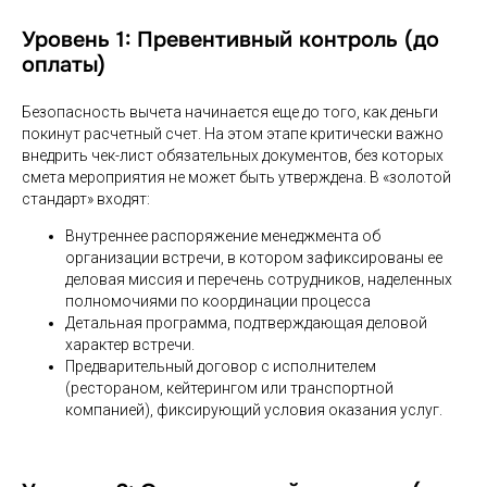
Уровень 1: Превентивный контроль (до
оплаты)
Безопасность вычета начинается еще до того, как деньги
покинут расчетный счет. На этом этапе критически важно
внедрить чек-лист обязательных документов, без которых
смета мероприятия не может быть утверждена. В «золотой
стандарт» входят:
Внутреннее распоряжение менеджмента об
организации встречи, в котором зафиксированы ее
деловая миссия и перечень сотрудников, наделенных
полномочиями по координации процесса
Детальная программа, подтверждающая деловой
характер встречи.
Предварительный договор с исполнителем
(рестораном, кейтерингом или транспортной
компанией), фиксирующий условия оказания услуг.