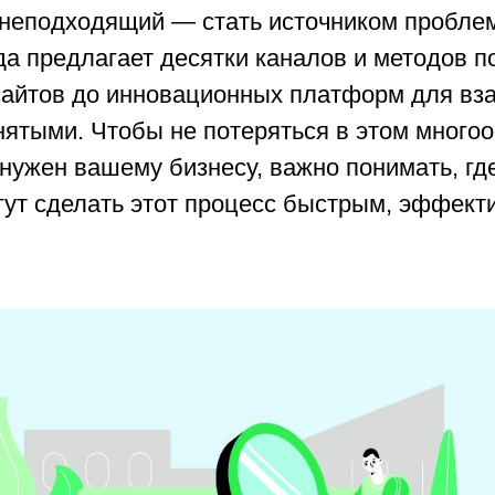
неподходящий — стать источником проблем
а предлагает десятки каналов и методов п
сайтов до инновационных платформ для вз
ятыми. Чтобы не потеряться в этом многоо
нужен вашему бизнесу, важно понимать, где 
гут сделать этот процесс быстрым, эффект