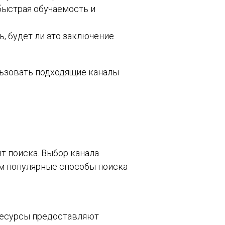
быстрая обучаемость и
, будет ли это заключение
льзовать подходящие каналы
т поиска. Выбор канала
им популярные способы поиска
 ресурсы предоставляют