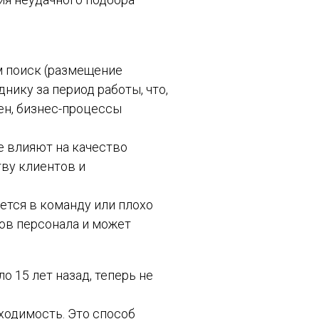
м поиск (размещение
нику за период работы, что,
ен, бизнес-процессы
е влияют на качество
тву клиентов и
ется в команду или плохо
нов персонала и может
о 15 лет назад, теперь не
бходимость. Это способ