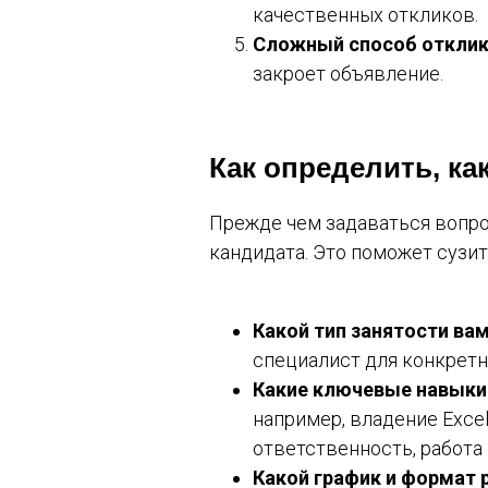
качественных откликов.
Сложный способ отклик
закроет объявление.
Как определить, ка
Прежде чем задаваться вопрос
кандидата. Это поможет сузи
Какой тип занятости ва
специалист для конкретн
Какие ключевые навыки
например, владение Excel
ответственность, работа 
Какой график и формат