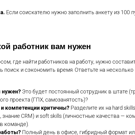
а.
Если соискателю нужно заполнить анкету из 100 п
кой работник вам нужен
ом, где найти работников на работу, нужно состави
ть поиск и сэкономить время. Ответьте на нескольк
м нужен?
Это будет постоянный сотрудник в штате (т
ого проекта (ГПХ, самозанятость)?
 и компетенции критичны?
Разделите их на hard ski
, знание CRM) и soft skills (личностные качества — к
в команде).
 работы?
Полный день в офисе, гибридный формат ил