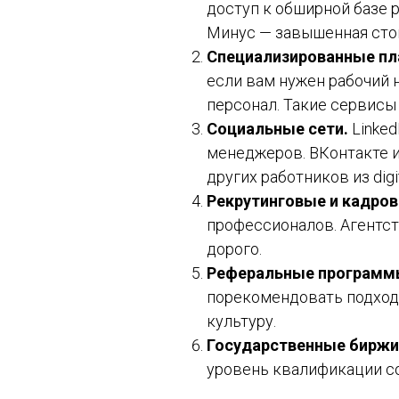
доступ к обширной базе 
Минус — завышенная стои
Специализированные п
если вам нужен рабочий 
персонал. Такие сервисы
Социальные сети.
Linked
менеджеров. ВКонтакте и
других работников из digi
Рекрутинговые и кадров
профессионалов. Агентств
дорого.
Реферальные программ
порекомендовать подход
культуру.
Государственные биржи
уровень квалификации со