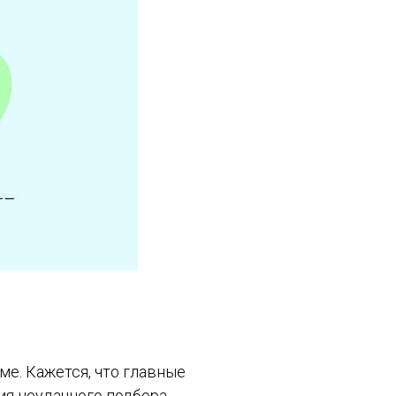
е. Кажется, что главные
ия неудачного подбора