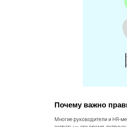
Почему важно прав
Многие руководители и HR-ме
затраты — это время, потраче