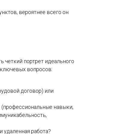
унктов, вероятнее всего он
ть четкий портрет идеального
о ключевых вопросов:
рудовой договор) или
lls (профессиональные навыки,
оммуникабельность,
и удаленная работа?