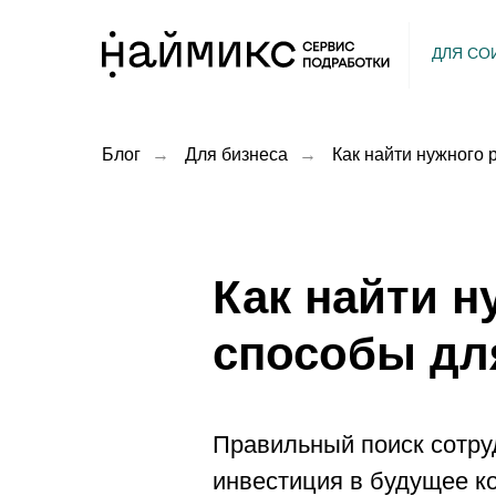
ДЛЯ СО
Блог
→
Для бизнеса
→
Как найти нужного
Как найти н
способы дл
Правильный поиск сотруд
инвестиция в будущее к