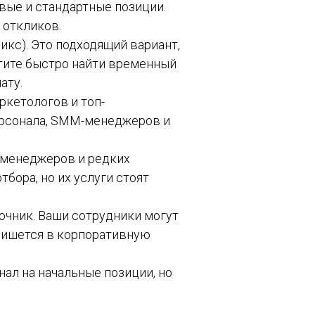
вые и стандартные позиции.
 откликов.
кс). Это подходящий вариант,
отите быстро найти временный
ату.
ркетологов и топ-
ерсонала, SMM-менеджеров и
-менеджеров и редких
бора, но их услуги стоят
очник. Ваши сотрудники могут
пишется в корпоративную
ал на начальные позиции, но