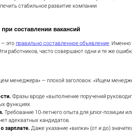
печить стабильное развитие компании.
 при составлении вакансий
 — это
правильно составленное объявление
. Именно
йти работников, часто совершают одни и те же ошибки
ем менеджера» — плохой заголовок. «Ищем менедж
сти.
Фразы вроде «выполнение поручений руководит
ых функциях.
я.
Требование 10-летнего опыта для junior-позиции и
нет адекватных кандидатов.
о зарплате.
Даже указание «вилки» (от и до) значи