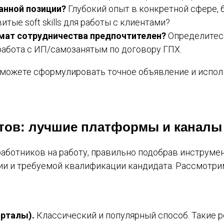
данной позиции?
Глубокий опыт в конкретной сфере, 
итые soft skills для работы с клиентами?
мат сотрудничества предпочтителен?
Определитесь
работа с ИП/самозанятым по договору ГПХ.
сможете сформулировать точное объявление и испо
атов: лучшие платформы и каналы
работников на работу, правильно подобрав инструмен
ии и требуемой квалификации кандидата. Рассмотр
орталы).
Классический и популярный способ. Такие