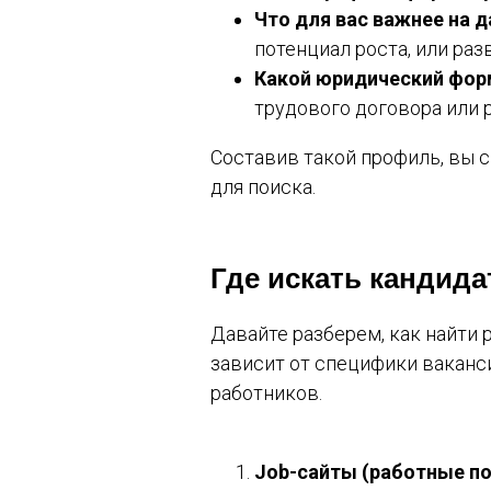
Что для вас важнее на 
потенциал роста, или разв
Какой юридический фор
трудового договора или 
Составив такой профиль, вы 
для поиска.
Где искать кандид
Давайте разберем, как найти 
зависит от специфики ваканс
работников.
Job-сайты (работные п