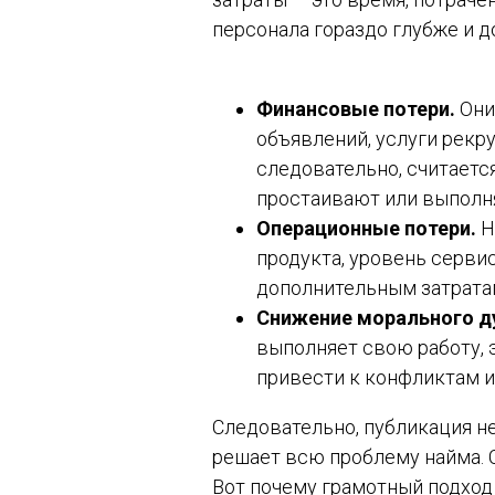
персонала гораздо глубже и д
Финансовые потери.
Они
объявлений, услуги рекру
следовательно, считаетс
простаивают или выполн
Операционные потери.
Н
продукта, уровень серви
дополнительным затратам
Снижение морального ду
выполняет свою работу, 
привести к конфликтам и
Следовательно, публикация не
решает всю проблему найма. 
Вот почему грамотный подход к