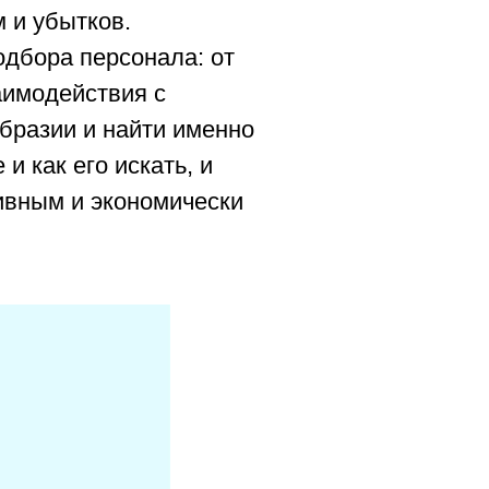
 и убытков.
одбора персонала: от
аимодействия с
бразии и найти именно
и как его искать, и
ивным и экономически