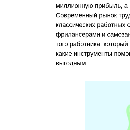
миллионную прибыль, а 
Современный рынок труд
классических работных 
фрилансерами и самозан
того работника, который 
какие инструменты помо
выгодным.