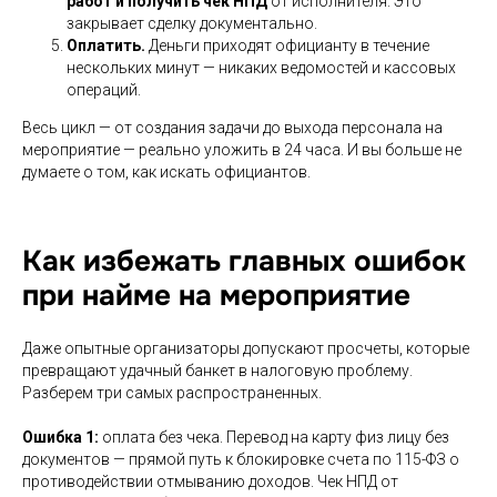
работ и получить чек НПД
от исполнителя. Это
закрывает сделку документально.
Оплатить.
Деньги приходят официанту в течение
нескольких минут — никаких ведомостей и кассовых
операций.
Весь цикл — от создания задачи до выхода персонала на
мероприятие — реально уложить в 24 часа. И вы больше не
думаете о том, как искать официантов.
Как избежать главных ошибок
при найме на мероприятие
Даже опытные организаторы допускают просчеты, которые
превращают удачный банкет в налоговую проблему.
Разберем три самых распространенных.
Ошибка 1:
оплата без чека. Перевод на карту физ лицу без
документов — прямой путь к блокировке счета по 115-ФЗ о
противодействии отмыванию доходов. Чек НПД от