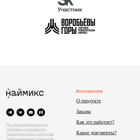
Исполнителям
О продукте
Заказы
Как это работает?
На электронной площадке
«Наймикс» применяются
Какие документы?
рекомендательные технологии
(информационные технологии