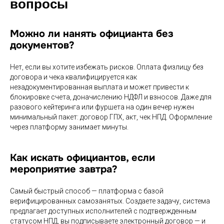
вопросы
Можно ли нанять официанта без
документов?
Нет, если вы хотите избежать рисков. Оплата физлицу без
договора и чека квалифицируется как
незадокументированная выплата и может привести к
блокировке счета, доначислению НДФЛ и взносов. Даже для
разового кейтеринга или фуршета на один вечер нужен
минимальный пакет: договор ГПХ, акт, чек НПД. Оформление
через платформу занимает минуты.
Как искать официантов, если
мероприятие завтра?
Самый быстрый способ — платформа с базой
верифицированных самозанятых. Создаете задачу, система
предлагает доступных исполнителей с подтвержденным
статусом НПД, вы подписываете электронный договор — и