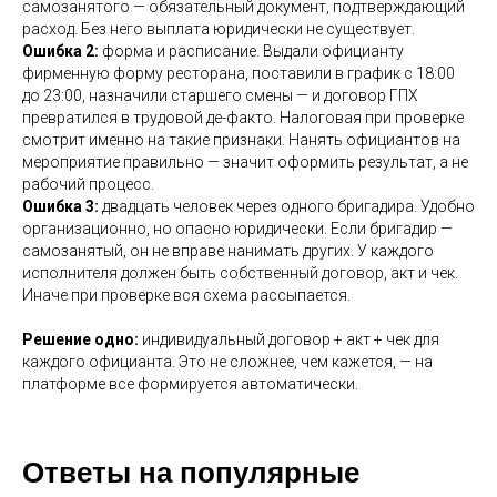
самозанятого — обязательный документ, подтверждающий
расход. Без него выплата юридически не существует.
Ошибка 2:
форма и расписание. Выдали официанту
фирменную форму ресторана, поставили в график с 18:00
до 23:00, назначили старшего смены — и договор ГПХ
превратился в трудовой де-факто. Налоговая при проверке
смотрит именно на такие признаки. Нанять официантов на
мероприятие правильно — значит оформить результат, а не
рабочий процесс.
Ошибка 3:
двадцать человек через одного бригадира. Удобно
организационно, но опасно юридически. Если бригадир —
самозанятый, он не вправе нанимать других. У каждого
исполнителя должен быть собственный договор, акт и чек.
Иначе при проверке вся схема рассыпается.
Решение одно:
индивидуальный договор + акт + чек для
каждого официанта. Это не сложнее, чем кажется, — на
платформе все формируется автоматически.
Ответы на популярные