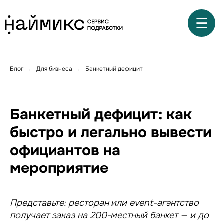
☰
Блог
Для бизнеса
Банкетный дефицит
→
→
Банкетный дефицит: как
быстро и легально вывести
официантов на
мероприятие
Представьте: ресторан или event-агентство
получает заказ на 200-местный банкет — и до