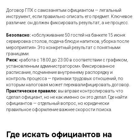
Договор ГПХ с самозанятым официантом — легальный
инструмент, если правильно описать его предмет. Ключевое
различие: он должен фиксировать результат, а не процесс.
Безопасно:
«обслуживание 50 гостей на банкете 15 июня:
сервировка столов, подача блюд и напитков, уборка после
мероприятия». Это конкретный результат с понятными
границами.
Риск:
«работа с 18:00 до 23:00 в соответствии с графиком,
установленным администратором». Фиксированное
расписание, подчинение внутреннему распорядку и
контроль процесса — признаки трудовых отношений, по
которым налоговая может переквалифицировать договор.
Практическое правило:
вы вправе контролировать что
сделал официант, но не как именно он это делал. Где найти
официантов — отдельный вопрос, но юридически
правильное оформление важнее скорости поиска.
Где искать официантов на