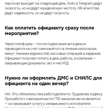
персонал выходит на следующий день. Avito и Telegram дадут
скорость, но не дадут юридическую чистоту. HR-агентства
дадут надежность, но не дадут скорость.
Как оплатить официанту сразу после
мероприятия?
Через платформу — после подписания акта деньги
переводятся на счет самозанятого в течение нескольких
минут. Никаких ведомостей, кассовых операций и задержек.
Официант получает оплату в день работы, а компания —
закрывающие документы: акт и чек НПД.
Нужно ли оформлять ДМС и СНИЛС для
официанта на один вечер?
Нет. Это обязательства работодателя по Трудовому кодексу.
При работе с самозанятым по ГПХ заказчик им не является
— он заказывает услугу у независимого исполнителя.