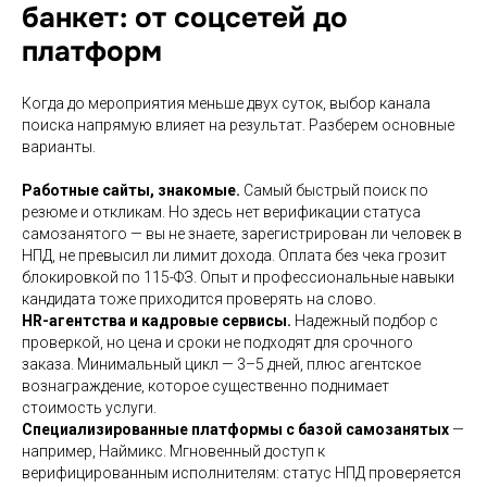
банкет: от соцсетей до
платформ
Когда до мероприятия меньше двух суток, выбор канала
поиска напрямую влияет на результат. Разберем основные
варианты.
Работные сайты, знакомые.
Самый быстрый поиск по
резюме и откликам. Но здесь нет верификации статуса
самозанятого — вы не знаете, зарегистрирован ли человек в
НПД, не превысил ли лимит дохода. Оплата без чека грозит
блокировкой по 115-ФЗ. Опыт и профессиональные навыки
кандидата тоже приходится проверять на слово.
HR-агентства и кадровые сервисы.
Надежный подбор с
проверкой, но цена и сроки не подходят для срочного
заказа. Минимальный цикл — 3–5 дней, плюс агентское
вознаграждение, которое существенно поднимает
стоимость услуги.
Специализированные платформы с базой самозанятых
—
например, Наймикс. Мгновенный доступ к
верифицированным исполнителям: статус НПД проверяется