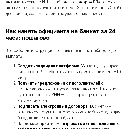
автоматически по ИНН, шаблоны договоров ГПХ готовы,
акты и чеки формируются в системе. Это оптимальный сайт
для поиска, если мероприятие уже в ближайшие дни.
Как нанять официанта на банкет за 24
часа: пошагово
Вот рабочая инструкция — от выявления потребности до
выплаты:
Создать задачу на платформе.
Указать дату, адрес,
число гостей, требования к опыту. Это занимает 5–10
минут.
Получить предложения от исполнителей
с
подтвержденным статусом самозанятого. Никаких
ручных проверок ИНН — платформа делает это
автоматически.
Подписать электронный договор ГПХ
с четким
описанием результата: обслуживание банкета, подача
блюд, количество гостей, дата.
После мероприятия —
подписать акт выполненных