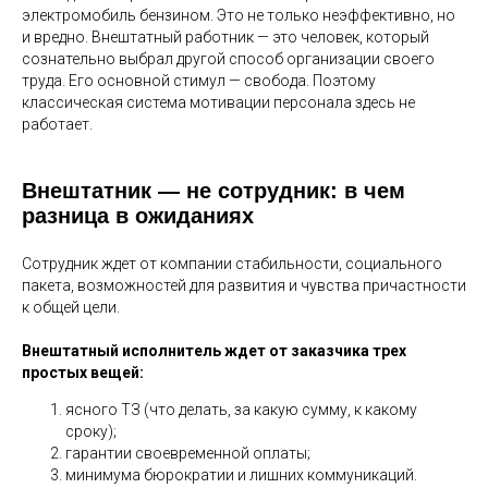
электромобиль бензином. Это не только неэффективно, но
и вредно. Внештатный работник — это человек, который
сознательно выбрал другой способ организации своего
труда. Его основной стимул — свобода. Поэтому
классическая система мотивации персонала здесь не
работает.
Внештатник — не сотрудник: в чем
разница в ожиданиях
Сотрудник ждет от компании стабильности, социального
пакета, возможностей для развития и чувства причастности
к общей цели.
Внештатный исполнитель ждет от заказчика трех
простых вещей:
ясного ТЗ (что делать, за какую сумму, к какому
сроку);
гарантии своевременной оплаты;
минимума бюрократии и лишних коммуникаций.