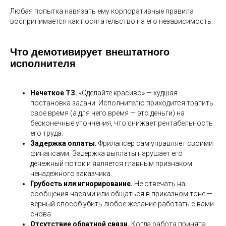
Любая попытка навязать ему корпоративные правила
воспринимается как посягательство на его независимость.
Что демотивирует внештатного
исполнителя
Нечеткое ТЗ.
«Сделайте красиво» — худшая
постановка задачи. Исполнителю приходится тратить
свое время (а для него время — это деньги) на
бесконечные уточнения, что снижает рентабельность
его труда.
Задержка оплаты.
Фрилансер сам управляет своими
финансами. Задержка выплаты нарушает его
денежный поток и является главным признаком
ненадежного заказчика.
Грубость или игнорирование.
Не отвечать на
сообщения часами или общаться в приказном тоне —
верный способ убить любое желание работать с вами
снова.
Отсутствие обратной связи.
Когда работа принята