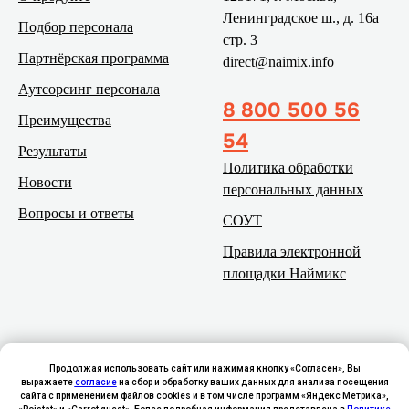
Ленинградское ш., д. 16а
Подбор персонала
стр. 3
Партнёрская программа
direct@naimix.info
Аутсорсинг персонала
8 800 500 56
Преимущества
54
Результаты
Политика обработки
Новости
персональных данных
Вопросы и ответы
СОУТ
Правила электронной
площадки Наймикс
Продолжая использовать сайт или нажимая кнопку «Согласен», Вы
выражаете
согласие
на сбор и обработку ваших данных для анализа посещения
сайта с применением файлов cookies и в том числе программ «Яндекс Метрика»,