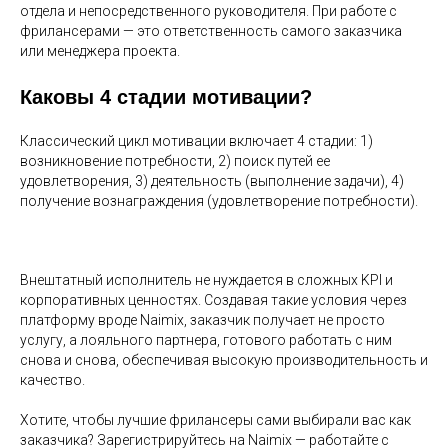
отдела и непосредственного руководителя. При работе с
фрилансерами — это ответственность самого заказчика
или менеджера проекта.
Каковы 4 стадии мотивации?
Классический цикл мотивации включает 4 стадии: 1)
возникновение потребности, 2) поиск путей ее
удовлетворения, 3) деятельность (выполнение задачи), 4)
получение вознаграждения (удовлетворение потребности).
Внештатный исполнитель не нуждается в сложных KPI и
корпоративных ценностях. Создавая такие условия через
платформу вроде Naimix, заказчик получает не просто
услугу, а лояльного партнера, готового работать с ним
снова и снова, обеспечивая высокую производительность и
качество.
Хотите, чтобы лучшие фрилансеры сами выбирали вас как
заказчика? Зарегистрируйтесь на Naimix — работайте с