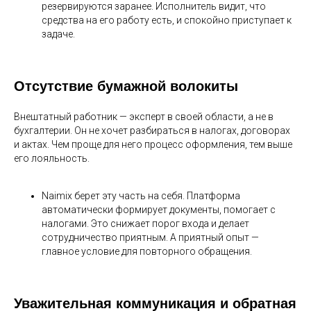
резервируются заранее. Исполнитель видит, что
средства на его работу есть, и спокойно приступает к
задаче.
Отсутствие бумажной волокиты
Внештатный работник — эксперт в своей области, а не в
бухгалтерии. Он не хочет разбираться в налогах, договорах
и актах. Чем проще для него процесс оформления, тем выше
его лояльность.
Naimix берет эту часть на себя. Платформа
автоматически формирует документы, помогает с
налогами. Это снижает порог входа и делает
сотрудничество приятным. А приятный опыт —
главное условие для повторного обращения.
Уважительная коммуникация и обратная