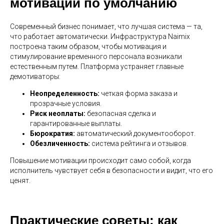
мотивации по умолчанию
Современный бизнес понимает, что лучшая система — та,
что работает автоматически. Инфраструктура Naimix
построена таким образом, чтобы мотивация и
стимулирование временного персонала возникали
естественным путем. Платформа устраняет главные
демотиваторы:
Неопределенность:
четкая форма заказа и
прозрачные условия.
Риск неоплаты:
безопасная сделка и
гарантированные выплаты.
Бюрократия:
автоматический документооборот.
Обезличенность:
система рейтинга и отзывов.
Повышение мотивации происходит само собой, когда
исполнитель чувствует себя в безопасности и видит, что его
ценят.
Практические советы: как