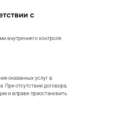
етствии с
ми внутреннего контроля.
ния оказанных услуг в
. При отсутствии договора,
ции и вправе приостановить