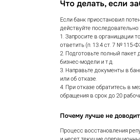
Что делать, если з
Если банк приостановил поте
действуйте последовательно:
1. Запросите в органищации 
ответить (п. 13.4 ст. 7 № 115-Ф
2. Подготовьте полный пакет 
бизнес-модели и т.д.
3. Направьте документы в бан
или об отказе.
4. При отказе обратитесь в 
обращения в срок до 20 рабо
Почему лучше не доводит
Процесс восстановления репут
и несет текущие операционны