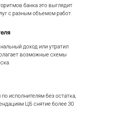
лгоритмов банка это выглядит
луг с разным объемом работ.
теля
ональный доход или утратил
едполагает возможные схемы
ска.
по исполнителям без остатка,
ендациям ЦБ снятие более 30