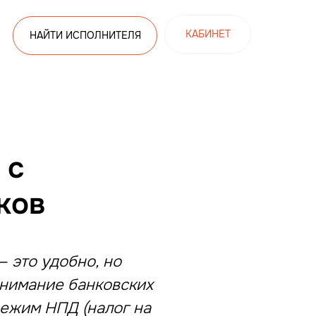
КАБИНЕТ
НАЙТИ ИСПОЛНИТЕЛЯ
 с
ков
 это удобно, но
нимание банковских
ежим НПД (налог на