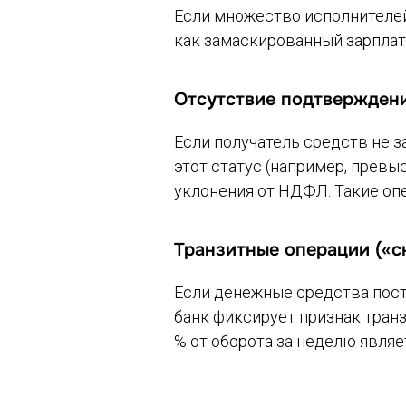
Если множество исполнителей 
как замаскированный зарплатн
Отсутствие подтверждени
Если получатель средств не 
этот статус (например, превы
уклонения от НДФЛ. Такие оп
Транзитные операции («с
Если денежные средства посту
банк фиксирует признак тран
% от оборота за неделю явля