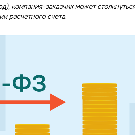
д), компания-заказчик может столкнутьс
и расчетного счета.