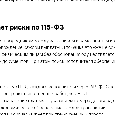
ет риски по 115-ФЗ
т посредником между заказчиком и самозанятым ис
вождение каждой выплаты. Для банка это уже не сом
 физическим лицам без обоснования осуществляетс
окументов. При этом поиск исполнителя обеспечив
 статус НПД каждого исполнителя через API ФНС пе
говор, акт выполненных работ, чек НПД;
 назначение платежа с указанием номера договора, о
 экономическое обоснование каждой транзакции;
ода и сигнализирует при приближении к порогу;