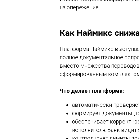
на опережение.
Как Наймикс снижа
Платформа Наймикс выступае
полное документальное сопро
вместо множества переводов
сформированным комплектом д
Что делает платформа:
автоматически проверяет
формирует документы: до
обеспечивает корректное
исполнителя. Банк видит
контролирует лимиты дох