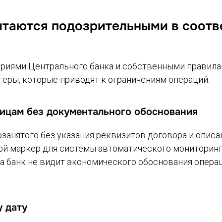
итаются подозрительными в соотв
риями Центрального банка и собственными правила
еры, которые приводят к ограничениям операций.
ицам без документального обоснования
занятого без указания реквизитов договора и описа
ой маркер для системы автоматического мониторинга
ка банк не видит экономического обоснования опера
 дату