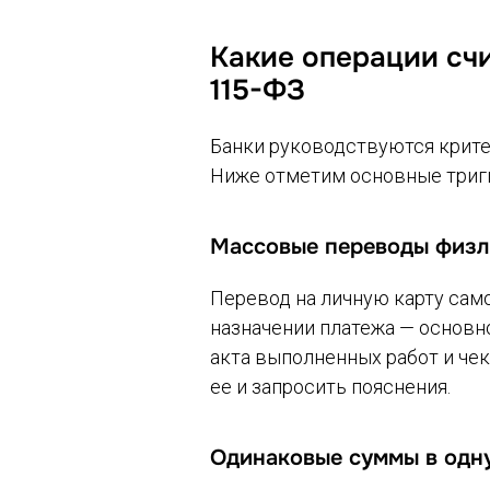
Какие операции сч
115-ФЗ
Банки руководствуются крите
Ниже отметим основные тригг
Массовые переводы физл
Перевод на личную карту само
назначении платежа — основн
акта выполненных работ и че
ее и запросить пояснения.
Одинаковые суммы в одну