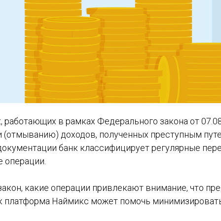
, работающих в рамках Федерального закона от 07.0
 (отмыванию) доходов, полученных преступным пут
 документации банк классифицирует регулярные пер
 операции.
закон, какие операции привлекают внимание, что пр
как платформа Наймикс может помочь минимизировать