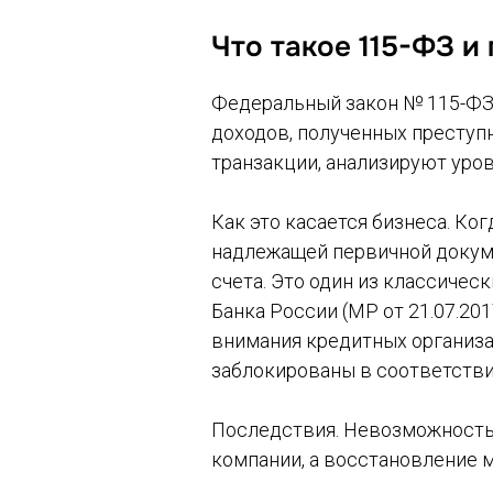
Что такое 115-ФЗ 
Федеральный закон № 115-ФЗ 
доходов, полученных преступ
транзакции, анализируют уро
Как это касается бизнеса. К
надлежащей первичной докуме
счета. Это один из классиче
Банка России (МР от 21.07.20
внимания кредитных организа
заблокированы в соответстви
Последствия. Невозможность 
компании, а восстановление м