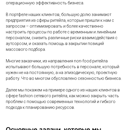
операционную эффективность бизнеса.
В портфеле наших клиентов, большую долю занимают
предприятия из сферы ритейла, которые пришли к нам с
запросом – оптимизировать и более качественно
настроить процессы по работе с временным и линейным
персоналом, снизить различные риски взаимодействия с
аутсорсом, и оказать помощь в закрытии позиций
массового подбора.
Многие заказчики, из направления non-food ритейла
испытывают большую потребность в персонале, который
нужен не на постоянную, а на эпизодическую, проектную
работу. Что во многом обусловлено сезонностью бизнеса.
Далее мы покажем на примере одного из наших клиентов в
сфере fashion сетевого ритейла, как можно закрыть часть
проблем с помощью современных технологий и гибкого
подхода к планированию ресурсов.
Основные задачи, которые мы