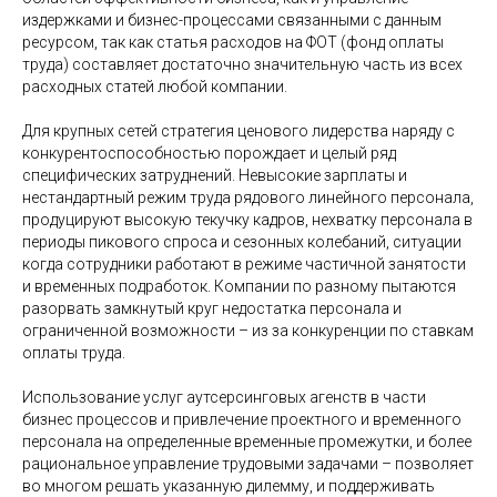
издержками и бизнес-процессами связанными с данным
ресурсом, так как статья расходов на ФОТ (фонд оплаты
труда) составляет достаточно значительную часть из всех
расходных статей любой компании.
Для крупных сетей стратегия ценового лидерства наряду с
конкурентоспособностью порождает и целый ряд
специфических затруднений. Невысокие зарплаты и
нестандартный режим труда рядового линейного персонала,
продуцируют высокую текучку кадров, нехватку персонала в
периоды пикового спроса и сезонных колебаний, ситуации
когда сотрудники работают в режиме частичной занятости
и временных подработок. Компании по разному пытаются
разорвать замкнутый круг недостатка персонала и
ограниченной возможности – из за конкуренции по ставкам
оплаты труда.
Использование услуг аутсерсинговых агенств в части
бизнес процессов и привлечение проектного и временного
персонала на определенные временные промежутки, и более
рациональное управление трудовыми задачами – позволяет
во многом решать указанную дилемму, и поддерживать