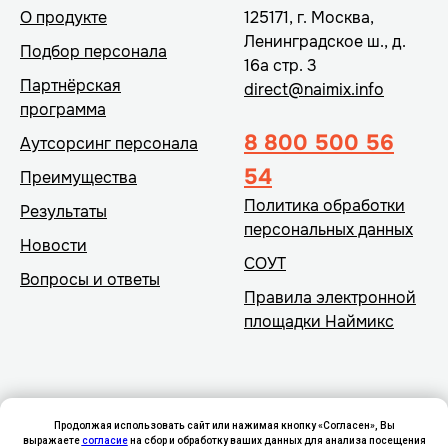
О продукте
125171, г. Москва,
Ленинградское ш., д.
Подбор персонала
16а стр. 3
Партнёрская
direct@naimix.info
программа
8 800 500 56
Аутсорсинг персонала
54
Преимущества
Политика обработки
Результаты
персональных данных
Новости
СОУТ
Вопросы и ответы
Правила электронной
площадки Наймикс
Продолжая использовать сайт или нажимая кнопку «Согласен», Вы
выражаете
согласие
на сбор и обработку ваших данных для анализа посещения