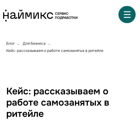
☰
Блог
Для бизнеса
→
→
Кейс: рассказываем о работе самозанятых в ритейле
Кейс: рассказываем о
работе самозанятых в
ритейле