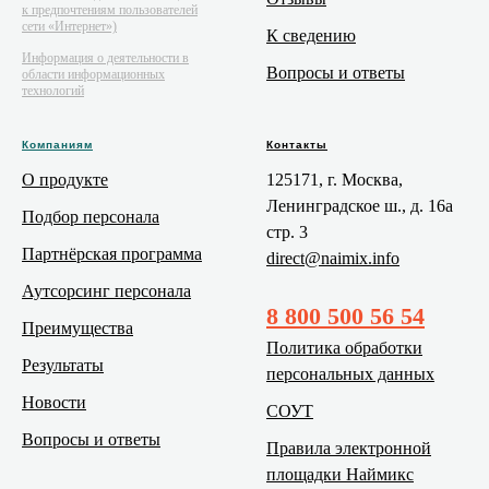
к предпочтениям пользователей
сети «Интернет»)
К сведению
Информация о деятельности в
Вопросы и ответы
области информационных
технологий
Компаниям
Контакты
О продукте
125171, г. Москва,
Ленинградское ш., д. 16а
Подбор персонала
стр. 3
Партнёрская программа
direct@naimix.info
Аутсорсинг персонала
8 800 500 56 54
Преимущества
Политика обработки
Результаты
персональных данных
Новости
СОУТ
Вопросы и ответы
Правила электронной
площадки Наймикс