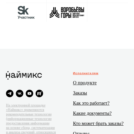
Исполнителям
О продукте
Заказы
Как это работает?
На электронной площадке
«Наймикс» применяются
Какие документы?
рекомендательные технологии
(информационные технологии
Кто может брать заказы?
предоставления информации
на основе сбора, систематизации
и анализа сведений, относящихся
Отзывы